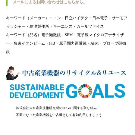
メールによるお問い合わせはこちらから。
キーワード（メーカー）ニコン・日立ハイテク・日本電子・サーモフ
ィッシャー・島津製作所・キーエンス・カールツァイス
キーワード（品名）電子顕微鏡・SEM・電子線マイクロアナライザ
ー・集束イオンビーム・FIB・原子間力顕微鏡・AFM・プローブ顕微
鏡
株式会社未来産業技術研究所のSDGsに関する取り組み
不要になった産業機器を中古機として有効利用しましょう