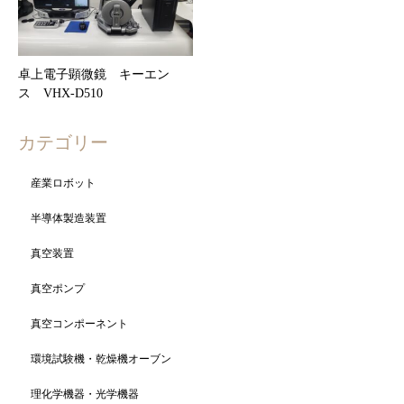
卓上電子顕微鏡 キーエン
ス VHX-D510
カテゴリー
産業ロボット
半導体製造装置
真空装置
真空ポンプ
真空コンポーネント
環境試験機・乾燥機オーブン
理化学機器・光学機器