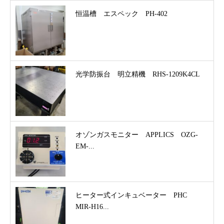
恒温槽 エスペック PH-402
光学防振台 明立精機 RHS-1209K4CL
オゾンガスモニター APPLICS OZG-
EM-...
ヒーター式インキュベーター PHC
MIR-H16...