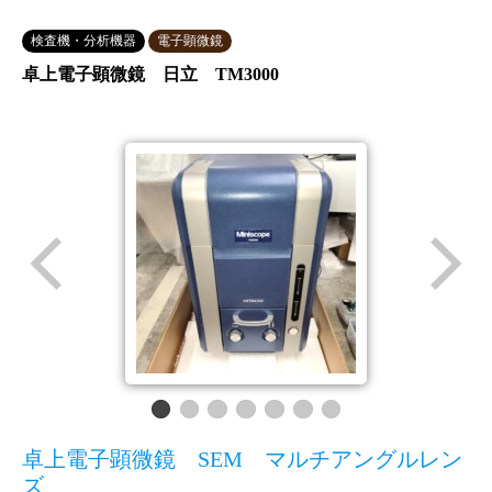
検査機・分析機器
電子顕微鏡
卓上電子顕微鏡 日立 TM3000
卓上電子顕微鏡 SEM マルチアングルレン
ズ