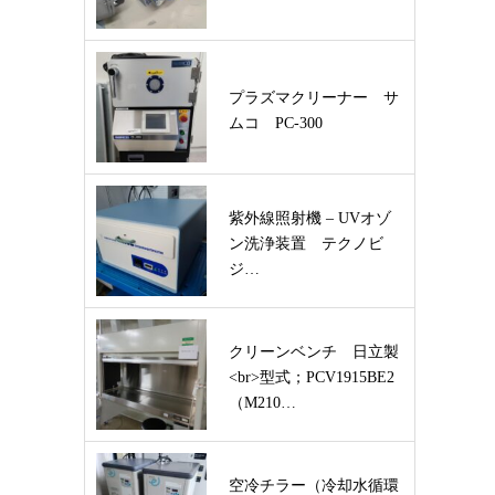
プラズマクリーナー サ
ムコ PC-300
紫外線照射機 – UVオゾ
ン洗浄装置 テクノビ
ジ…
クリーンベンチ 日立製
<br>型式；PCV1915BE2
（M210…
空冷チラー（冷却水循環