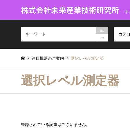
株式会社未来産業技術研究所
中
and
カテ
or
注目機器のご案内
選択レベル測定器
選択レベル測定器
登録されている記事はございません。