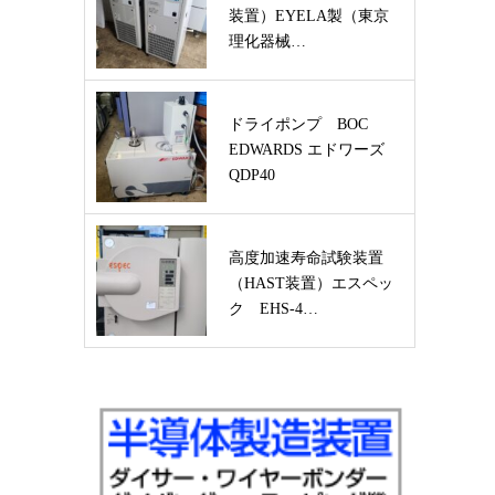
装置）EYELA製（東京
理化器械…
ドライポンプ BOC
EDWARDS エドワーズ
QDP40
高度加速寿命試験装置
（HAST装置）エスペッ
ク EHS-4…