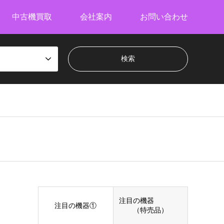
中古機買取
会社案内
お問い合わせ
注目の機器
注目の機器①
（特売品）