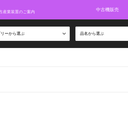
中古機販売
古産業装置のご案内
ゴリーから選ぶ
品名から選ぶ