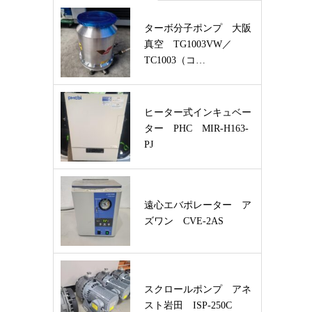
ターボ分子ポンプ 大阪
真空 TG1003VW／
TC1003（コ…
ヒーター式インキュベー
ター PHC MIR-H163-
PJ
遠心エバポレーター ア
ズワン CVE-2AS
スクロールポンプ アネ
スト岩田 ISP-250C