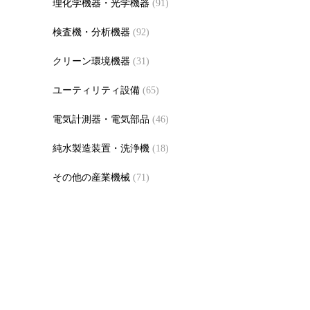
理化学機器・光学機器
(91)
検査機・分析機器
(92)
クリーン環境機器
(31)
ユーティリティ設備
(65)
電気計測器・電気部品
(46)
純水製造装置・洗浄機
(18)
その他の産業機械
(71)