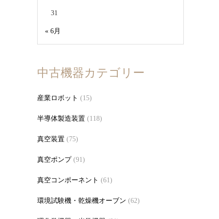
31
« 6月
中古機器カテゴリー
産業ロボット
(15)
半導体製造装置
(118)
真空装置
(75)
真空ポンプ
(91)
真空コンポーネント
(61)
環境試験機・乾燥機オーブン
(62)