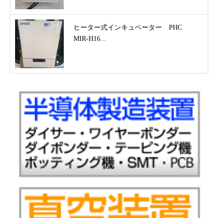
ヒーター式インキュベーター PHC
MIR-H16...