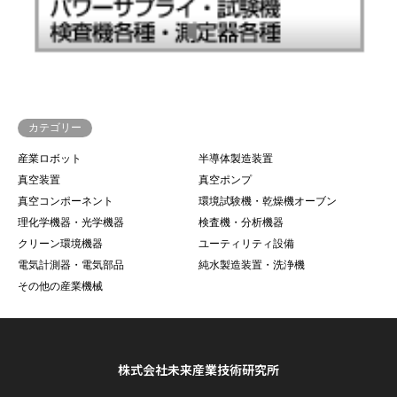
カテゴリー
産業ロボット
半導体製造装置
真空装置
真空ポンプ
真空コンポーネント
環境試験機・乾燥機オーブン
理化学機器・光学機器
検査機・分析機器
クリーン環境機器
ユーティリティ設備
電気計測器・電気部品
純水製造装置・洗浄機
その他の産業機械
株式会社未来産業技術研究所