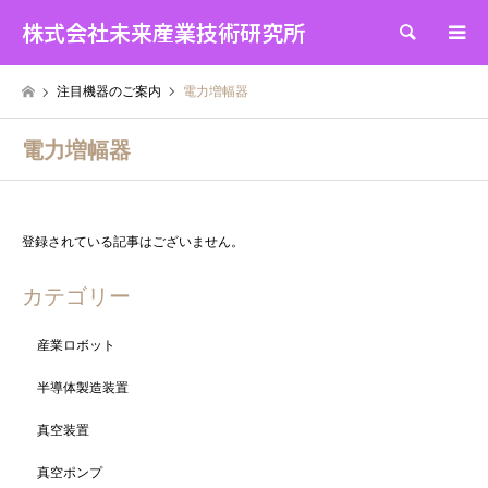
株式会社未来産業技術研究所
検索
注目機器のご案内
電力増幅器
電力増幅器
登録されている記事はございません。
カテゴリー
産業ロボット
半導体製造装置
真空装置
真空ポンプ