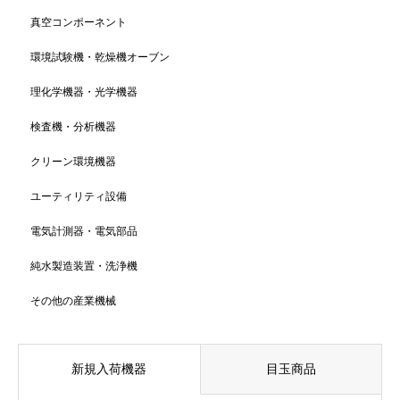
真空コンポーネント
環境試験機・乾燥機オーブン
理化学機器・光学機器
検査機・分析機器
クリーン環境機器
ユーティリティ設備
電気計測器・電気部品
純水製造装置・洗浄機
その他の産業機械
新規入荷機器
目玉商品