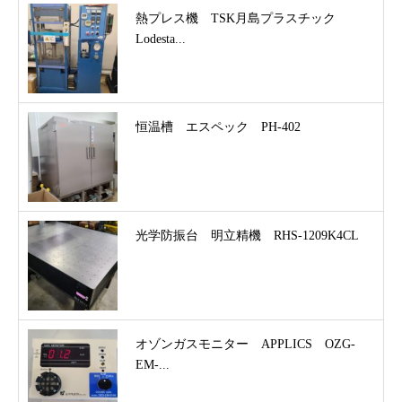
熱プレス機 TSK月島プラスチック
Lodesta...
恒温槽 エスペック PH-402
光学防振台 明立精機 RHS-1209K4CL
オゾンガスモニター APPLICS OZG-
EM-...