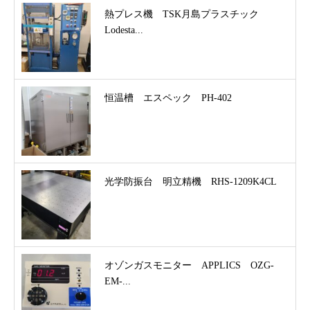
熱プレス機 TSK月島プラスチック
Lodesta...
恒温槽 エスペック PH-402
光学防振台 明立精機 RHS-1209K4CL
オゾンガスモニター APPLICS OZG-
EM-...