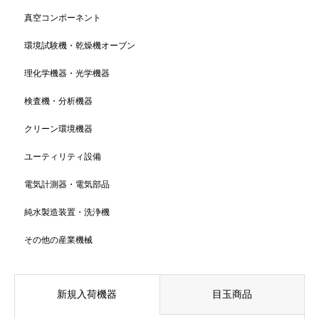
真空コンポーネント
環境試験機・乾燥機オーブン
理化学機器・光学機器
検査機・分析機器
クリーン環境機器
ユーティリティ設備
電気計測器・電気部品
純水製造装置・洗浄機
その他の産業機械
新規入荷機器
目玉商品