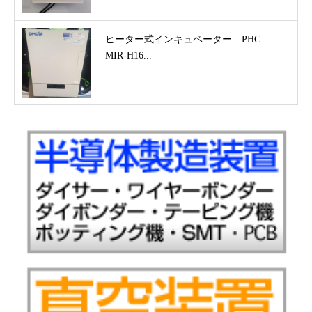
ヒーター式インキュベーター PHC
MIR-H16...