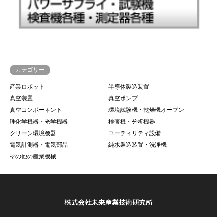
カテゴリー
産業ロボット
半導体製造装置
真空装置
真空ポンプ
真空コンポーネント
環境試験機・乾燥機オーブン
理化学機器・光学機器
検査機・分析機器
クリーン環境機器
ユーティリティ設備
電気計測器・電気部品
純水製造装置・洗浄機
その他の産業機械
株式会社未来産業技術研究所