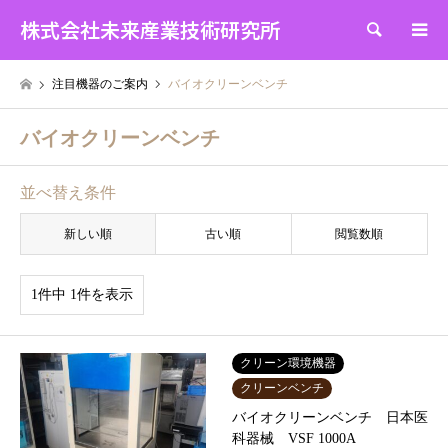
株式会社未来産業技術研究所
検索
注目機器のご案内
バイオクリーンベンチ
バイオクリーンベンチ
並べ替え条件
新しい順
古い順
閲覧数順
1件中 1件を表示
クリーン環境機器
クリーンベンチ
バイオクリーンベンチ 日本医
科器械 VSF 1000A