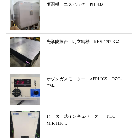
恒温槽 エスペック PH-402
光学防振台 明立精機 RHS-1209K4CL
オゾンガスモニター APPLICS OZG-
EM-...
ヒーター式インキュベーター PHC
MIR-H16...