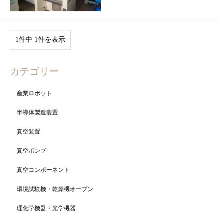
1件中 1件を表示
カテゴリー
産業ロボット
半導体製造装置
真空装置
真空ポンプ
真空コンポーネント
環境試験機・乾燥機オーブン
理化学機器・光学機器