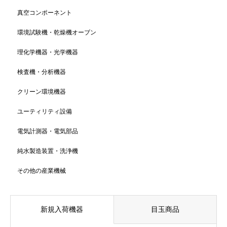
真空コンポーネント
環境試験機・乾燥機オーブン
理化学機器・光学機器
検査機・分析機器
クリーン環境機器
ユーティリティ設備
電気計測器・電気部品
純水製造装置・洗浄機
その他の産業機械
新規入荷機器
目玉商品