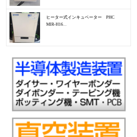
ヒーター式インキュベーター PHC
MIR-H16...