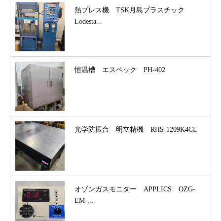
熱プレス機 TSK月島プラスチック
Lodesta...
恒温槽 エスペック PH-402
光学防振台 明立精機 RHS-1209K4CL
オゾンガスモニター APPLICS OZG-
EM-...