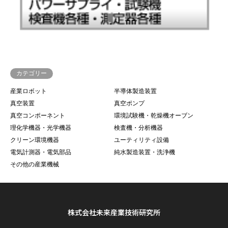
カテゴリー
産業ロボット
半導体製造装置
真空装置
真空ポンプ
真空コンポーネント
環境試験機・乾燥機オーブン
理化学機器・光学機器
検査機・分析機器
クリーン環境機器
ユーティリティ設備
電気計測器・電気部品
純水製造装置・洗浄機
その他の産業機械
株式会社未来産業技術研究所