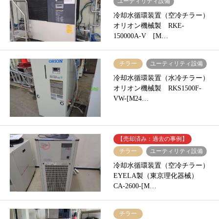
ユーティリティ設備
冷却水循環装置（空冷チラー）
オリオン機械製 RKE-
150000A-V [M…
チラー
ユーティリティ設備
冷却水循環装置（水冷チラー）
オリオン機械製 RKS1500F-
VW-[M24…
【売却済み：過去の事例】
チラー
ユーティリティ設備
冷却水循環装置（空冷チラー）
EYELA製（東京理化器械）
CA-2600-[M…
チラー