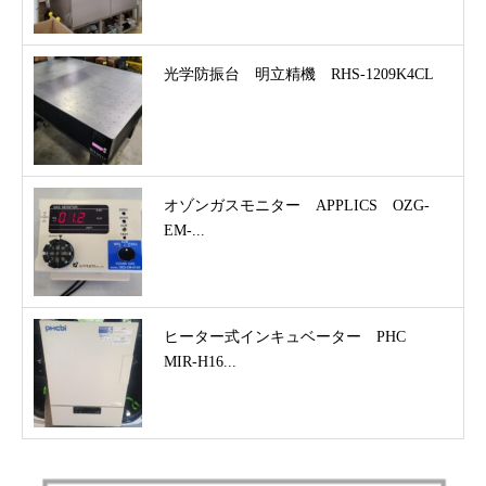
光学防振台 明立精機 RHS-1209K4CL
オゾンガスモニター APPLICS OZG-
EM-...
ヒーター式インキュベーター PHC
MIR-H16...