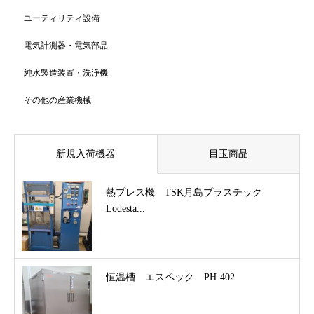
ユーティリティ設備
電気計測器・電気部品
純水製造装置・洗浄機
その他の産業機械
新規入荷機器
目玉商品
熱プレス機 TSK月島プラスチック
Lodesta...
恒温槽 エスペック PH-402