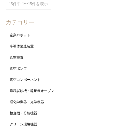
15件中 1〜15件を表示
カテゴリー
産業ロボット
半導体製造装置
真空装置
真空ポンプ
真空コンポーネント
環境試験機・乾燥機オーブン
理化学機器・光学機器
検査機・分析機器
クリーン環境機器