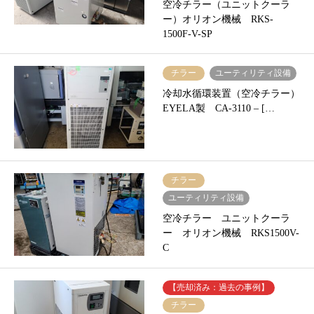
空冷チラー（ユニットクーラ
ー）オリオン機械 RKS-
1500F-V-SP
チラー
ユーティリティ設備
冷却水循環装置（空冷チラー）
EYELA製 CA-3110 – […
チラー
ユーティリティ設備
空冷チラー ユニットクーラ
ー オリオン機械 RKS1500V-
C
【売却済み：過去の事例】
チラー