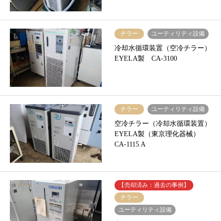
チラー
ユーティリティ設備
冷却水循環装置（空冷チラー）
EYELA製 CA-3100
チラー
ユーティリティ設備
空冷チラー（冷却水循環装置）
EYELA製（東京理化器械）
CA-1115 A
【売却済み：過去の事例】
チラー
ユーティリティ設備