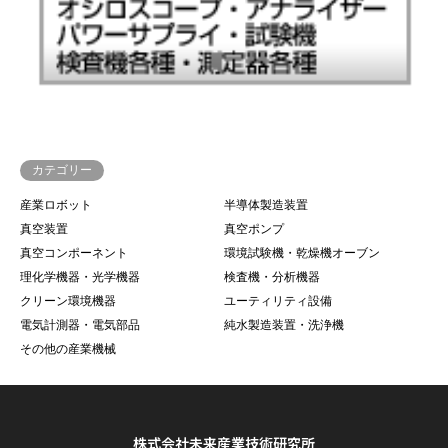
カテゴリー
産業ロボット
半導体製造装置
真空装置
真空ポンプ
真空コンポーネント
環境試験機・乾燥機オーブン
理化学機器・光学機器
検査機・分析機器
クリーン環境機器
ユーティリティ設備
電気計測器・電気部品
純水製造装置・洗浄機
その他の産業機械
株式会社未来産業技術研究所