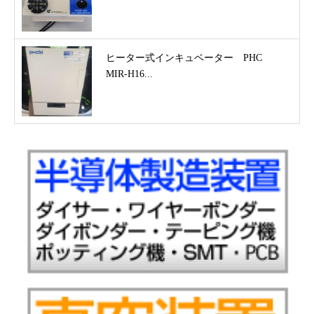
ヒーター式インキュベーター PHC
MIR-H16...