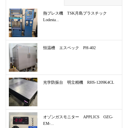
熱プレス機 TSK月島プラスチック
Lodesta...
恒温槽 エスペック PH-402
光学防振台 明立精機 RHS-1209K4CL
オゾンガスモニター APPLICS OZG-
EM-...