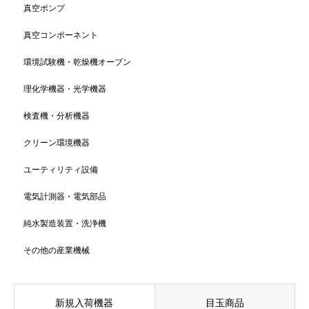
真空ポンプ
真空コンポーネント
環境試験機・乾燥機オーブン
理化学機器・光学機器
検査機・分析機器
クリーン環境機器
ユーティリティ設備
電気計測器・電気部品
純水製造装置・洗浄機
その他の産業機械
新規入荷機器
目玉商品