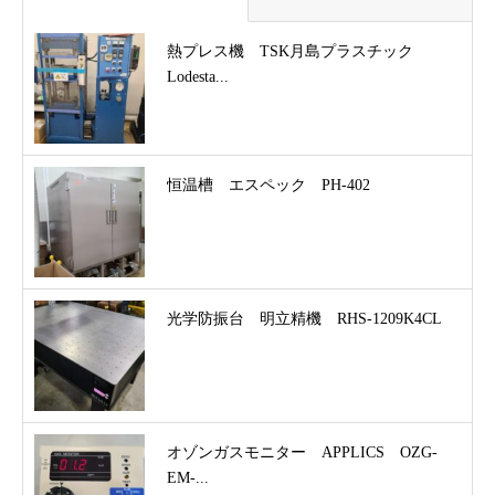
熱プレス機 TSK月島プラスチック
Lodesta...
恒温槽 エスペック PH-402
光学防振台 明立精機 RHS-1209K4CL
オゾンガスモニター APPLICS OZG-
EM-...