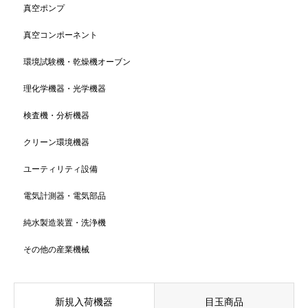
真空ポンプ
真空コンポーネント
環境試験機・乾燥機オーブン
理化学機器・光学機器
検査機・分析機器
クリーン環境機器
ユーティリティ設備
電気計測器・電気部品
純水製造装置・洗浄機
その他の産業機械
新規入荷機器
目玉商品