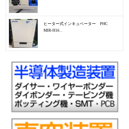
ヒーター式インキュベーター PHC
MIR-H16...