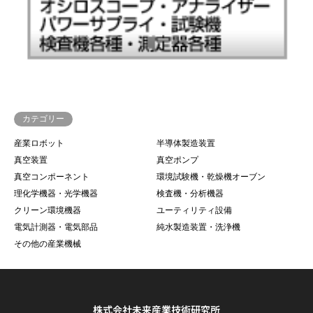
カテゴリー
産業ロボット
半導体製造装置
真空装置
真空ポンプ
真空コンポーネント
環境試験機・乾燥機オーブン
理化学機器・光学機器
検査機・分析機器
クリーン環境機器
ユーティリティ設備
電気計測器・電気部品
純水製造装置・洗浄機
その他の産業機械
株式会社未来産業技術研究所