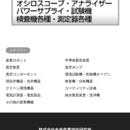
カテゴリー
産業ロボット
半導体製造装置
真空装置
真空ポンプ
真空コンポーネント
環境試験機・乾燥機オーブン
理化学機器・光学機器
検査機・分析機器
クリーン環境機器
ユーティリティ設備
電気計測器・電気部品
純水製造装置・洗浄機
その他の産業機械
株式会社未来産業技術研究所