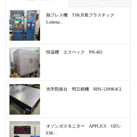
熱プレス機 TSK月島プラスチック
Lodesta...
恒温槽 エスペック PH-402
光学防振台 明立精機 RHS-1209K4CL
オゾンガスモニター APPLICS OZG-
EM-...