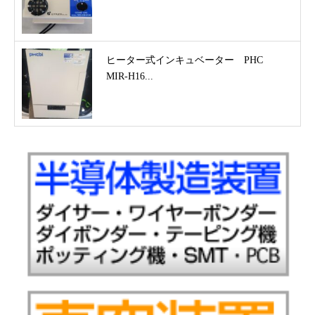
ヒーター式インキュベーター PHC
MIR-H16...