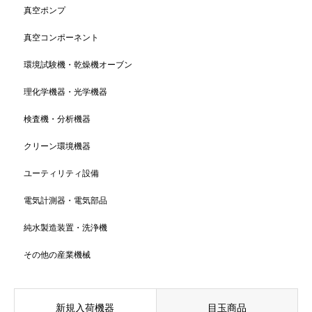
真空ポンプ
真空コンポーネント
環境試験機・乾燥機オーブン
理化学機器・光学機器
検査機・分析機器
クリーン環境機器
ユーティリティ設備
電気計測器・電気部品
純水製造装置・洗浄機
その他の産業機械
新規入荷機器
目玉商品