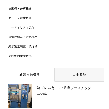
検査機・分析機器
クリーン環境機器
ユーティリティ設備
電気計測器・電気部品
純水製造装置・洗浄機
その他の産業機械
新規入荷機器
目玉商品
熱プレス機 TSK月島プラスチック
Lodesta...