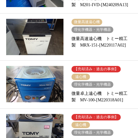
製 M201-IVD-[M240209A13]
微量高速遠心機
理化学機器・光学機器
微量高速遠心機 トミー精工
製 MRX-151-[M220117A02]
【売却済み：過去の事例】
遠心機
理化学機器・光学機器
微量卓上遠心機 トミー精工
製 MV-100-[M220318A01]
【売却済み：過去の事例】
遠心機
理化学機器・光学機器