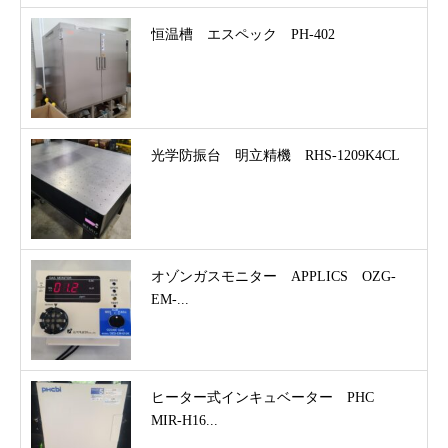
恒温槽 エスペック PH-402
光学防振台 明立精機 RHS-1209K4CL
オゾンガスモニター APPLICS OZG-
EM-...
ヒーター式インキュベーター PHC
MIR-H16...