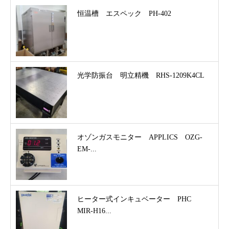
恒温槽 エスペック PH-402
光学防振台 明立精機 RHS-1209K4CL
オゾンガスモニター APPLICS OZG-
EM-...
ヒーター式インキュベーター PHC
MIR-H16...