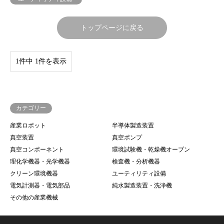
トップページに戻る
1件中 1件を表示
カテゴリー
産業ロボット
半導体製造装置
真空装置
真空ポンプ
真空コンポーネント
環境試験機・乾燥機オーブン
理化学機器・光学機器
検査機・分析機器
クリーン環境機器
ユーティリティ設備
電気計測器・電気部品
純水製造装置・洗浄機
その他の産業機械