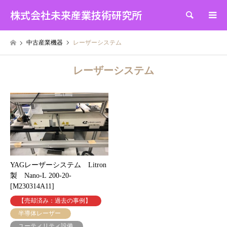
株式会社未来産業技術研究所
検索
中古産業機器
レーザーシステム
レーザーシステム
YAGレーザーシステム Litron
製 Nano-L 200-20-
[M230314A11]
【売却済み：過去の事例】
半導体レーザー
ユーティリティ設備