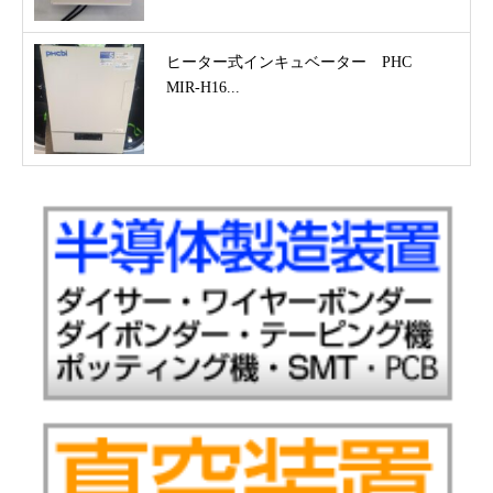
ヒーター式インキュベーター PHC
MIR-H16...