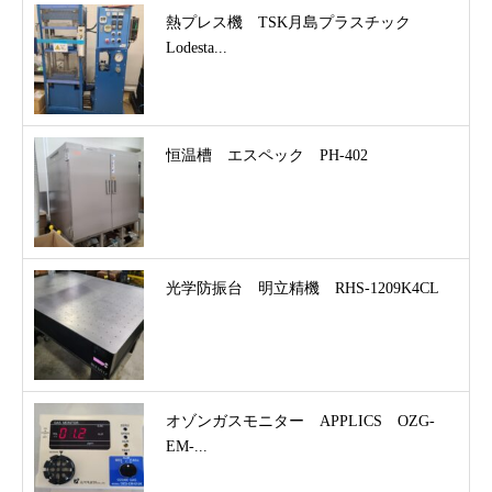
熱プレス機 TSK月島プラスチック
Lodesta...
恒温槽 エスペック PH-402
光学防振台 明立精機 RHS-1209K4CL
オゾンガスモニター APPLICS OZG-
EM-...