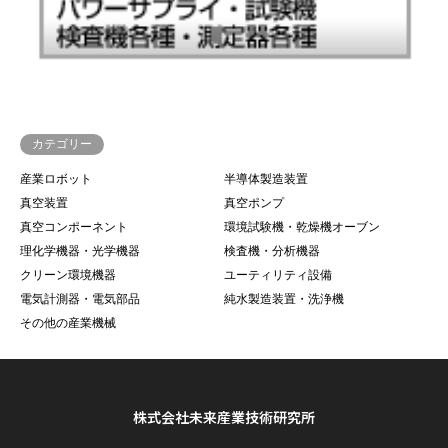
カテゴリー
産業ロボット
半導体製造装置
真空装置
真空ポンプ
真空コンポーネント
環境試験機・乾燥機オーブン
理化学機器・光学機器
検査機・分析機器
クリーン環境機器
ユーティリティ設備
電気計測器・電気部品
純水製造装置・洗浄機
その他の産業機械
株式会社未来産業技術研究所