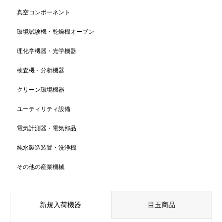
真空コンポーネント
環境試験機・乾燥機オーブン
理化学機器・光学機器
検査機・分析機器
クリーン環境機器
ユーティリティ設備
電気計測器・電気部品
純水製造装置・洗浄機
その他の産業機械
新規入荷機器
目玉商品