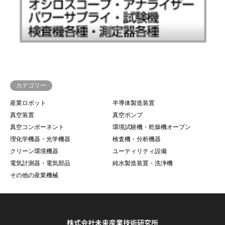
カテゴリー
産業ロボット
半導体製造装置
真空装置
真空ポンプ
真空コンポーネント
環境試験機・乾燥機オーブン
理化学機器・光学機器
検査機・分析機器
クリーン環境機器
ユーティリティ設備
電気計測器・電気部品
純水製造装置・洗浄機
その他の産業機械
株式会社未来産業技術研究所