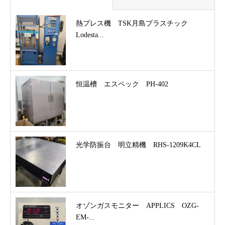
熱プレス機 TSK月島プラスチック
Lodesta...
恒温槽 エスペック PH-402
光学防振台 明立精機 RHS-1209K4CL
オゾンガスモニター APPLICS OZG-
EM-...