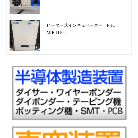
ヒーター式インキュベーター PHC
MIR-H16...