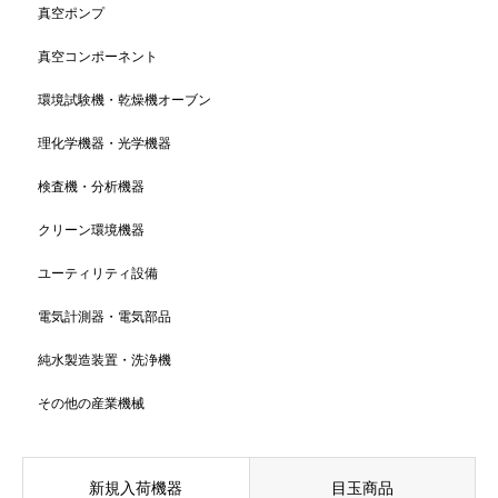
真空ポンプ
真空コンポーネント
環境試験機・乾燥機オーブン
理化学機器・光学機器
検査機・分析機器
クリーン環境機器
ユーティリティ設備
電気計測器・電気部品
純水製造装置・洗浄機
その他の産業機械
新規入荷機器
目玉商品