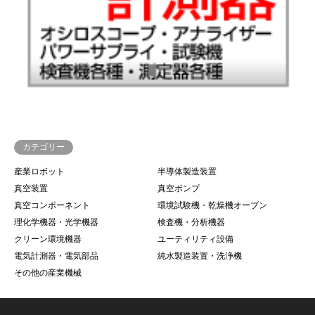
カテゴリー
産業ロボット
半導体製造装置
真空装置
真空ポンプ
真空コンポーネント
環境試験機・乾燥機オーブン
理化学機器・光学機器
検査機・分析機器
クリーン環境機器
ユーティリティ設備
電気計測器・電気部品
純水製造装置・洗浄機
その他の産業機械