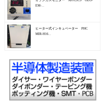
オゾンガスモニター APPLICS OZG-
EM-...
ヒーター式インキュベーター PHC
MIR-H16...