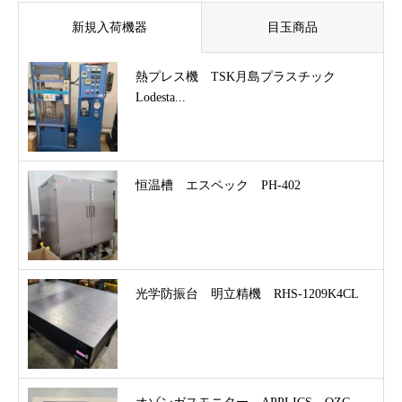
新規入荷機器
目玉商品
熱プレス機 TSK月島プラスチック
Lodesta...
恒温槽 エスペック PH-402
光学防振台 明立精機 RHS-1209K4CL