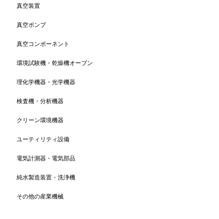
真空装置
真空ポンプ
真空コンポーネント
環境試験機・乾燥機オーブン
理化学機器・光学機器
検査機・分析機器
クリーン環境機器
ユーティリティ設備
電気計測器・電気部品
純水製造装置・洗浄機
その他の産業機械