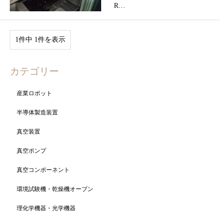
R…
1件中 1件を表示
カテゴリー
産業ロボット
半導体製造装置
真空装置
真空ポンプ
真空コンポーネント
環境試験機・乾燥機オーブン
理化学機器・光学機器