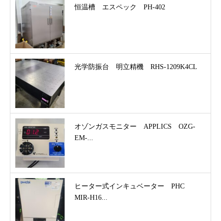
恒温槽 エスペック PH-402
光学防振台 明立精機 RHS-1209K4CL
オゾンガスモニター APPLICS OZG-
EM-...
ヒーター式インキュベーター PHC
MIR-H16...