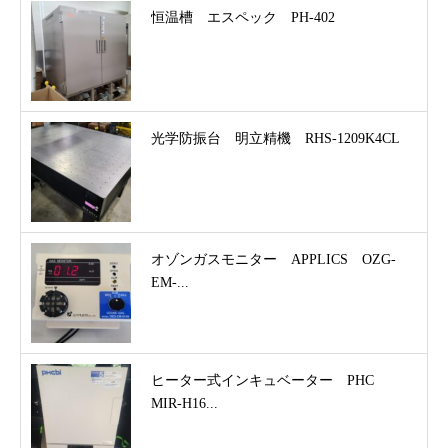
恒温槽 エスペック PH-402
光学防振台 明立精機 RHS-1209K4CL
オゾンガスモニター APPLICS OZG-
EM-...
ヒーター式インキュベーター PHC
MIR-H16...