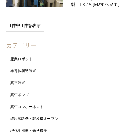
製 TX-15-[M230530A01]
1件中 1件を表示
カテゴリー
産業ロボット
半導体製造装置
真空装置
真空ポンプ
真空コンポーネント
環境試験機・乾燥機オーブン
理化学機器・光学機器