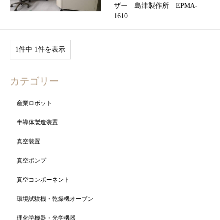
ザー 島津製作所 EPMA-
1610
1件中 1件を表示
カテゴリー
産業ロボット
半導体製造装置
真空装置
真空ポンプ
真空コンポーネント
環境試験機・乾燥機オーブン
理化学機器・光学機器