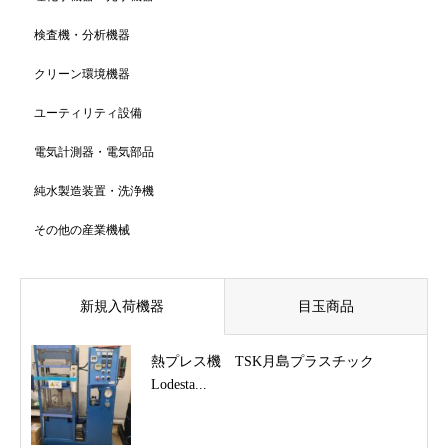
検査機・分析機器
クリーン環境機器
ユーティリティ設備
電気計測器・電気部品
純水製造装置・洗浄機
その他の産業機械
新規入荷機器
目玉商品
熱プレス機 TSK月島プラスチック
Lodesta...