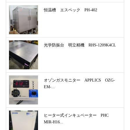
恒温槽 エスペック PH-402
光学防振台 明立精機 RHS-1209K4CL
オゾンガスモニター APPLICS OZG-
EM-...
ヒーター式インキュベーター PHC
MIR-H16...