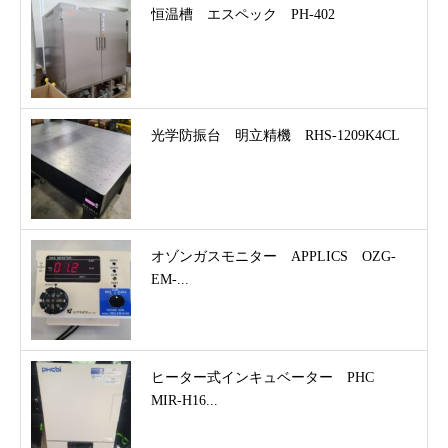
恒温槽 エスペック PH-402
光学防振台 明立精機 RHS-1209K4CL
オゾンガスモニター APPLICS OZG-
EM-...
ヒーター式インキュベーター PHC
MIR-H16...