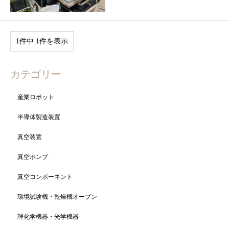
1件中 1件を表示
カテゴリー
産業ロボット
半導体製造装置
真空装置
真空ポンプ
真空コンポーネント
環境試験機・乾燥機オーブン
理化学機器・光学機器