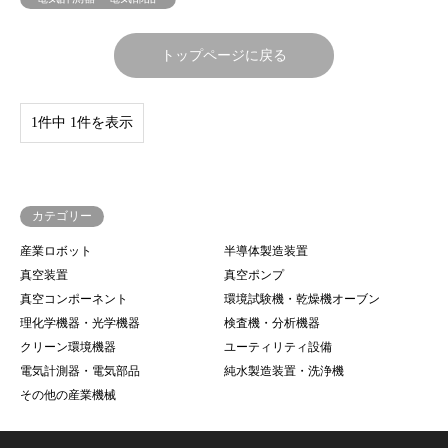
トップページに戻る
1件中 1件を表示
カテゴリー
産業ロボット
半導体製造装置
真空装置
真空ポンプ
真空コンポーネント
環境試験機・乾燥機オーブン
理化学機器・光学機器
検査機・分析機器
クリーン環境機器
ユーティリティ設備
電気計測器・電気部品
純水製造装置・洗浄機
その他の産業機械