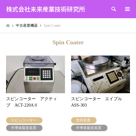
株式会社未来産業技術研究所
検索
中古産業機器
Spin Coater
Spin Coater
スピンコーター アクティ
スピンコーター エイブル
ブ ACT-220AⅡ
ASS-303
スピンコーター
塗布装置
半導体製造装置
半導体製造装置