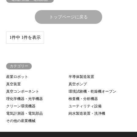
トップページに戻る
1件中 1件を表示
カテゴリー
産業ロボット
半導体製造装置
真空装置
真空ポンプ
真空コンポーネント
環境試験機・乾燥機オーブン
理化学機器・光学機器
検査機・分析機器
クリーン環境機器
ユーティリティ設備
電気計測器・電気部品
純水製造装置・洗浄機
その他の産業機械