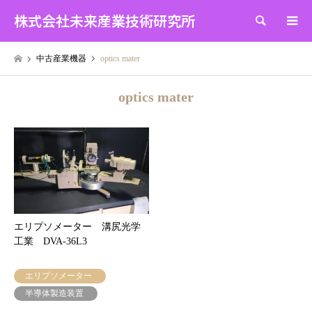
株式会社未来産業技術研究所
検索
中古産業機器
optics mater
optics mater
エリプソメーター 溝尻光学
工業 DVA-36L3
エリプソメーター
半導体製造装置