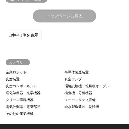
トップページに戻る
1件中 1件を表示
カテゴリー
産業ロボット
半導体製造装置
真空装置
真空ポンプ
真空コンポーネント
環境試験機・乾燥機オーブン
理化学機器・光学機器
検査機・分析機器
クリーン環境機器
ユーティリティ設備
電気計測器・電気部品
純水製造装置・洗浄機
その他の産業機械