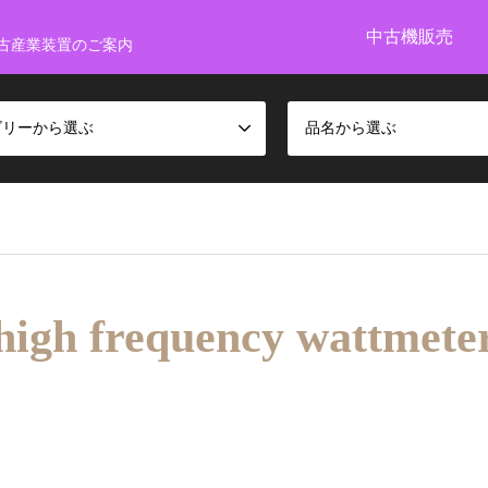
中古機販売
古産業装置のご案内
ゴリーから選ぶ
品名から選ぶ
high frequency wattmete