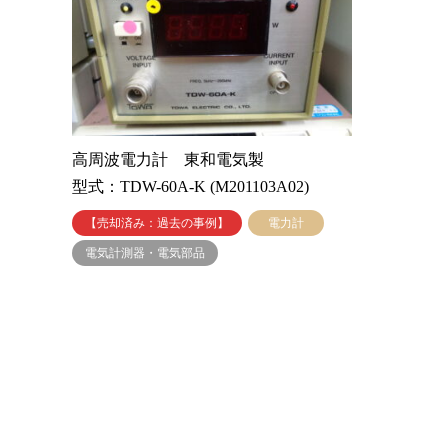
高周波電力計 東和電気製
型式：TDW-60A-K (M201103A02)
【売却済み：過去の事例】
電力計
電気計測器・電気部品