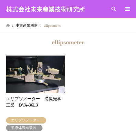
株式会社未来産業技術研究所
検索
中古産業機器
ellipsometer
ellipsometer
エリプソメーター 溝尻光学
工業 DVA-36L3
エリプソメーター
半導体製造装置