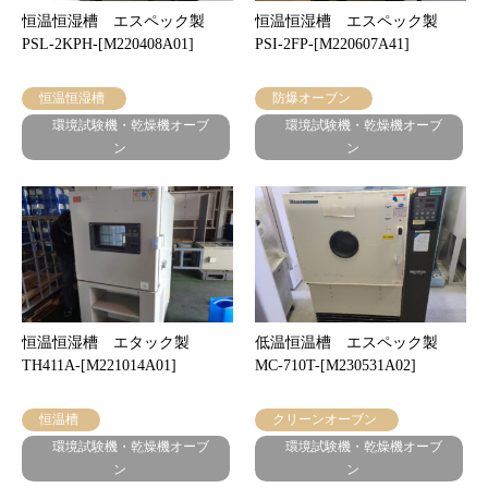
恒温恒湿槽 エスペック製
恒温恒湿槽 エスペック製
PSL-2KPH-[M220408A01]
PSI-2FP-[M220607A41]
恒温恒湿槽
防爆オーブン
環境試験機・乾燥機オーブ
環境試験機・乾燥機オーブ
ン
ン
恒温恒湿槽 エタック製
低温恒温槽 エスペック製
TH411A-[M221014A01]
MC-710T-[M230531A02]
恒温槽
クリーンオーブン
環境試験機・乾燥機オーブ
環境試験機・乾燥機オーブ
ン
ン