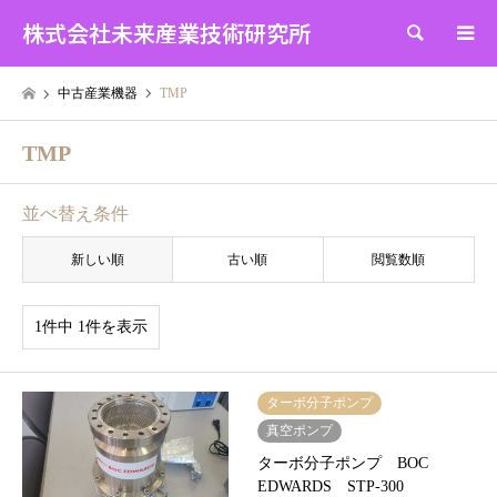
株式会社未来産業技術研究所
検索
中古産業機器
TMP
TMP
並べ替え条件
新しい順
古い順
閲覧数順
1件中 1件を表示
ターボ分子ポンプ
真空ポンプ
ターボ分子ポンプ BOC
EDWARDS STP-300