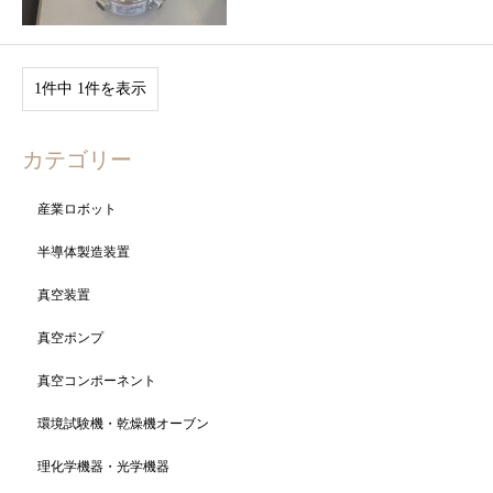
1件中 1件を表示
カテゴリー
産業ロボット
半導体製造装置
真空装置
真空ポンプ
真空コンポーネント
環境試験機・乾燥機オーブン
理化学機器・光学機器