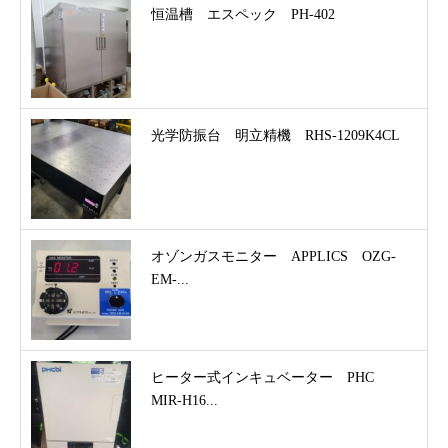
恒温槽 エスペック PH-402
光学防振台 明立精機 RHS-1209K4CL
オゾンガスモニター APPLICS OZG-
EM-...
ヒーター式インキュベーター PHC
MIR-H16...