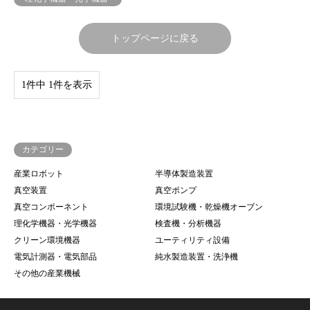
トップページに戻る
1件中 1件を表示
カテゴリー
産業ロボット
半導体製造装置
真空装置
真空ポンプ
真空コンポーネント
環境試験機・乾燥機オーブン
理化学機器・光学機器
検査機・分析機器
クリーン環境機器
ユーティリティ設備
電気計測器・電気部品
純水製造装置・洗浄機
その他の産業機械