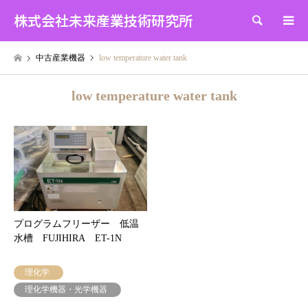
株式会社未来産業技術研究所
検索
中古産業機器
low temperature water tank
low temperature water tank
プログラムフリーザー 低温
水槽 FUJIHIRA ET-1N
理化学
理化学機器・光学機器