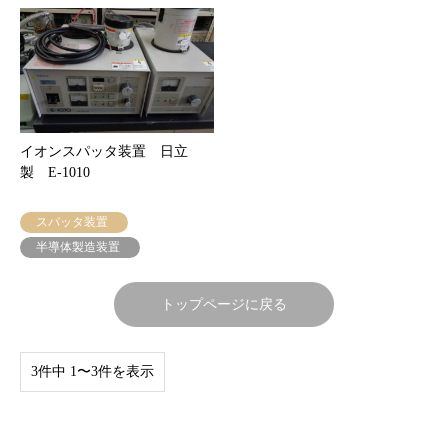
イオンスパッタ装置 日立
製 E-1010
スパッタ装置
半導体製造装置
トップページに戻る
3件中 1〜3件を表示