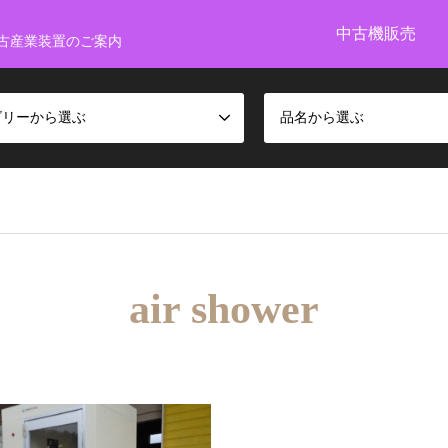
中古機販売
古産業装置のご案内
ゴリーから選ぶ
品名から選ぶ
air shower