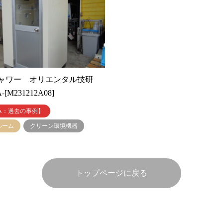
ャワー オリエンタル技研
-[M231212A08]
み：過去の事例】
ルーム
クリーン環境機器
トップページに戻る