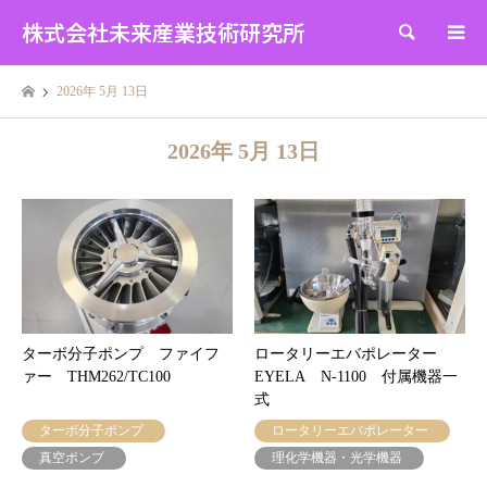
株式会社未来産業技術研究所
検索
2026年 5月 13日
2026年 5月 13日
ターボ分子ポンプ ファイフ
ロータリーエバポレーター
ァー THM262/TC100
EYELA N-1100 付属機器一
式
ターボ分子ポンプ
ロータリーエバポレーター
真空ポンプ
理化学機器・光学機器