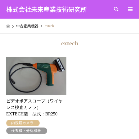
株式会社未来産業技術研究所
検索
中古産業機器
extech
extech
ビデオボアスコープ（ワイヤ
レス検査カメラ）
EXTECH製 型式：BR250
内視鏡カメラ
検査機・分析機器