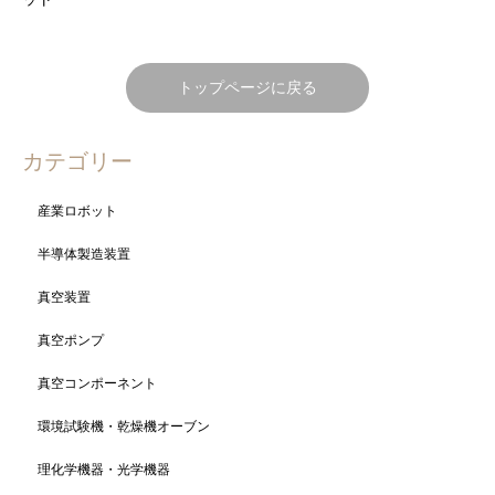
トップページに戻る
カテゴリー
産業ロボット
半導体製造装置
真空装置
真空ポンプ
真空コンポーネント
環境試験機・乾燥機オーブン
理化学機器・光学機器