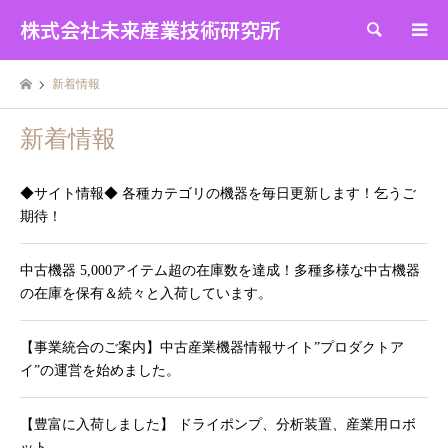
株式会社未来産業技術研究所
検索
新着情報
新着情報
◆サイト情報◆ 各種カテゴリの機器を毎日更新します！乞うご
期待！
中古機器 5,000アイテム超の在庫数を達成！多種多様な中古機器
の在庫を保有＆続々と入荷しています。
【事業統合のご案内】中古産業機器情報サイト”プロダクトア
イ”の運営を始めました。
【豊富に入荷しました】 ドライポンプ、分析装置、産業用ロボ
ット