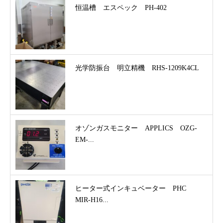
恒温槽 エスペック PH-402
光学防振台 明立精機 RHS-1209K4CL
オゾンガスモニター APPLICS OZG-
EM-...
ヒーター式インキュベーター PHC
MIR-H16...